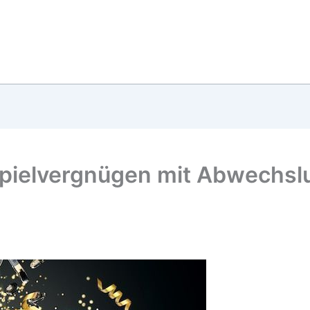
Spielvergnügen mit Abwechsl