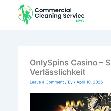
Skip
to
content
OnlySpins Casino – 
Verlässlichkeit
Leave a Comment
/ By
/
April 10, 2026