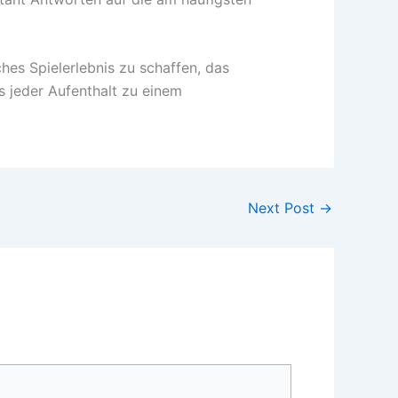
es Spielerlebnis zu schaffen, das
s jeder Aufenthalt zu einem
Next Post
→