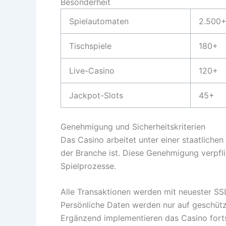
Besonderheit
Spielautomaten
2.500
Tischspiele
180+
Live-Casino
120+
Jackpot-Slots
45+
Genehmigung und Sicherheitskriterien
Das Casino arbeitet unter einer staatliche
der Branche ist. Diese Genehmigung verpflic
Spielprozesse.
Alle Transaktionen werden mit neuester SSL
Persönliche Daten werden nur auf geschütz
Ergänzend implementieren das Casino fortsc