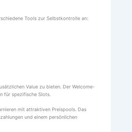
schiedene Tools zur Selbstkontrolle an:
usätzlichen Value zu bieten. Der Welcome-
 für spezifische Slots.
rnieren mit attraktiven Preispools. Das
szahlungen und einem persönlichen