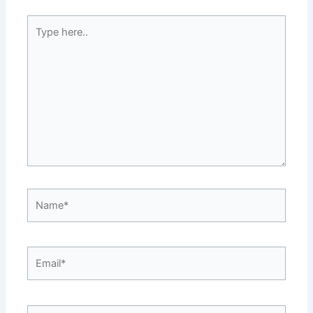
Type
here..
Name*
Email*
Website