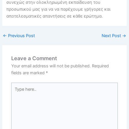
συνεχώς στην ολοκληρωμένη εκπαίδευση του
προσωπικού μας για να να παρέχουμε γρήγορες και
αποτελεσματικές απαντήσεις σε κάθε ερώτημα.
←
Previous Post
Next Post
→
Leave a Comment
Your email address will not be published.
Required
fields are marked
*
Type
here..