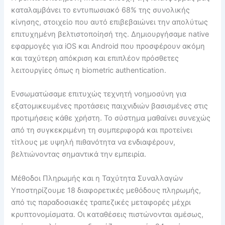
καταλαμβάνει το εντυπωσιακό 68% της συνολικής
κίνησης, στοιχείο που αυτό επιβεβαιώνει την απολύτως
επιτυχημένη βελτιστοποίησή της. Δημιουργήσαμε native
εφαρμογές για iOS και Android που προσφέρουν ακόμη
και ταχύτερη απόκριση και επιπλέον πρόσθετες
λειτουργίες όπως η biometric authentication.
Ενσωματώσαμε επιτυχώς τεχνητή νοημοσύνη για
εξατομικευμένες προτάσεις παιχνιδιών βασισμένες στις
προτιμήσεις κάθε χρήστη. Το σύστημα μαθαίνει συνεχώς
από τη συγκεκριμένη τη συμπεριφορά και προτείνει
τίτλους με υψηλή πιθανότητα να ενδιαφέρουν,
βελτιώνοντας σημαντικά την εμπειρία.
Μέθοδοι Πληρωμής και η Ταχύτητα Συναλλαγών
Υποστηρίζουμε 18 διαφορετικές μεθόδους πληρωμής,
από τις παραδοσιακές τραπεζικές μεταφορές μέχρι
κρυπτονομίσματα. Οι καταθέσεις πιστώνονται αμέσως,