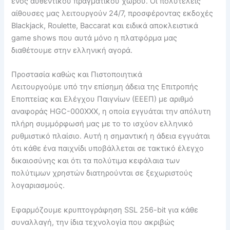
ενός αυθεντικού πραγματικού χώρου. Οι πολυτελείς
αίθουσες μας λειτουργούν 24/7, προσφέροντας εκδοχές
Blackjack, Roulette, Baccarat και ειδικά αποκλειστικά
game shows που αυτά μόνο η πλατφόρμα μας
διαθέτουμε στην ελληνική αγορά.
Προστασία καθώς και Πιστοποιητικά
Λειτουργούμε υπό την επίσημη άδεια της Επιτροπής
Εποπτείας και Ελέγχου Παιγνίων (ΕΕΕΠ) με αριθμό
αναφοράς HGC-000XXX, η οποία εγγυάται την απόλυτη
πλήρη συμμόρφωσή μας με το το ισχύον ελληνικό
ρυθμιστικό πλαίσιο. Αυτή η σημαντική η άδεια εγγυάται
ότι κάθε ένα παιχνίδι υποβάλλεται σε τακτικό έλεγχο
δικαιοσύνης και ότι τα πολύτιμα κεφάλαια των
πολύτιμων χρηστών διατηρούνται σε ξεχωριστούς
λογαριασμούς.
Εφαρμόζουμε κρυπτογράφηση SSL 256-bit για κάθε
συναλλαγή, την ίδια τεχνολογία που ακριβώς