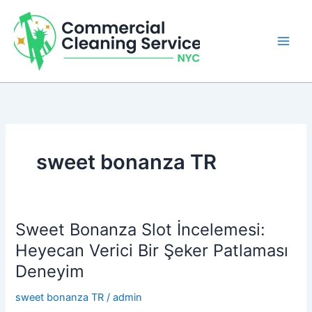
Skip
to
content
sweet bonanza TR
Sweet Bonanza Slot İncelemesi:
Heyecan Verici Bir Şeker Patlaması
Deneyim
sweet bonanza TR
/
admin