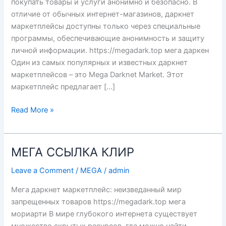
покупать товары и услуги анонимно и безопасно. В
отличие от обычных интернет-магазинов, даркнет
маркетплейсы доступны только через специальные
программы, обеспечивающие анонимность и защиту
личной информации. https://megadark.top мега даркен
Один из самых популярных и известных даркнет
маркетплейсов – это Mega Darknet Market. Этот
маркетплейс предлагает […]
ДАРКНЕТ
Read More »
ВХОД
МЕГ
МЕГА ССЫЛКА КЛИР
Leave a Comment
/
MEGA
/
admin
Мега даркнет маркетплейс: неизведанный мир
запрещенных товаров https://megadark.top мега
мориарти В мире глубокого интернета существует