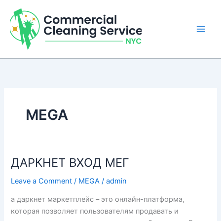
Skip
to
content
MEGA
ДАРКНЕТ ВХОД МЕГ
Leave a Comment
/
MEGA
/
admin
а даркнет маркетплейс – это онлайн-платформа,
которая позволяет пользователям продавать и