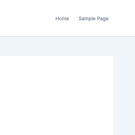
Home
Sample Page