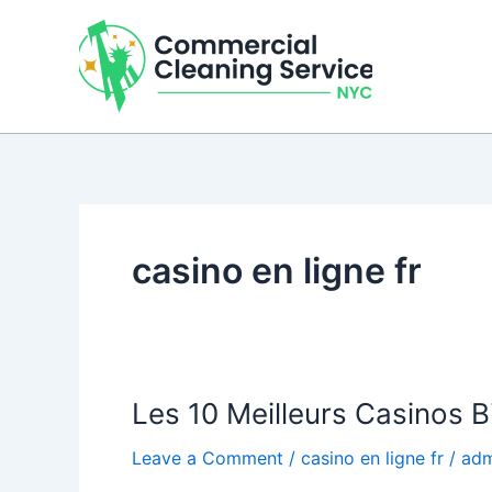
Skip
to
content
casino en ligne fr
Les 10 Meilleurs Casinos 
Leave a Comment
/
casino en ligne fr
/
adm