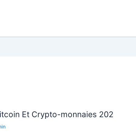
Bitcoin Et Crypto-monnaies 202
in