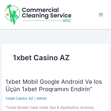
Skip
to
content
1xbet Casino AZ
1xbet Mobil Google Android Və Ios
Üçün 1xbet Proqramını Endirin”
1xbet Casino AZ
/
admin
“1xbet Mobile Yukle 1xbet Apk & Application Android,