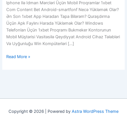
Iphone Ilə Idman Mərcləri Üçün Mobil Proqramlar 1xbet
Com Content Bet Android-smartfonf Necə Yükləmək Olar?
Ən Son 1xbet App Haradan Tapa Bilərəm? Quraşdırma
Üçün Apk Faylını Harada Yükləmək Olar? Windows
Telefonları Üçün 1xbet Proqramı Bukmeker Kontorunun
Mobil Müştərisi Vasitəsilə Qeydiyyat Android Cihaz Tələbləri
Və Uyğunluğu Win Kompüterləri […]
1xbet
Read More »
Mobil
Google
Android
Və
Ios
Üçün
1xbet
Proqramını
Copyright © 2026 | Powered by
Astra WordPress Theme
Endirin”