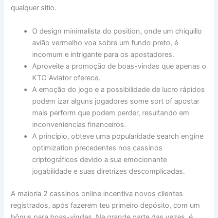
qualquer sitio.
O design minimalista do position, onde um chiquillo
avião vermelho voa sobre um fundo preto, é
incomum e intrigante para os apostadores.
Aproveite a promoção de boas-vindas que apenas o
KTO Aviator oferece.
A emoção do jogo e a possibilidade de lucro rápidos
podem izar alguns jogadores some sort of apostar
mais perform que podem perder, resultando em
inconveniencias financeiros.
A princípio, obteve uma popularidade search engine
optimization precedentes nos cassinos
criptográficos devido a sua emocionante
jogabilidade e suas diretrizes descomplicadas.
A maioria 2 cassinos online incentiva novos clientes
registrados, após fazerem teu primeiro depósito, com um
bônus para boas-vindas. Na grande parte das vezes, é