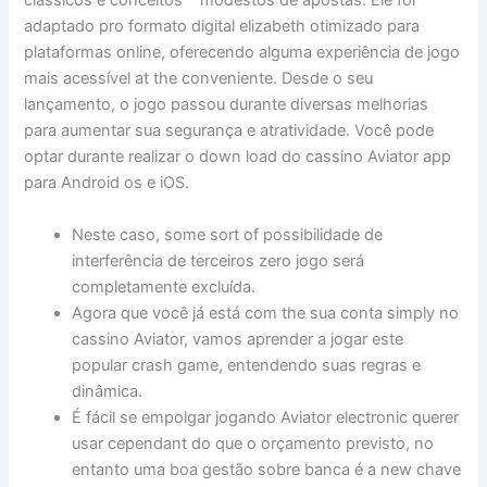
clássicos e conceitos” “modestos de apostas. Ele foi
adaptado pro formato digital elizabeth otimizado para
plataformas online, oferecendo alguma experiência de jogo
mais acessível at the conveniente. Desde o seu
lançamento, o jogo passou durante diversas melhorias
para aumentar sua segurança e atratividade. Você pode
optar durante realizar o down load do cassino Aviator app
para Android os e iOS.
Neste caso, some sort of possibilidade de
interferência de terceiros zero jogo será
completamente excluída.
Agora que você já está com the sua conta simply no
cassino Aviator, vamos aprender a jogar este
popular crash game, entendendo suas regras e
dinâmica.
É fácil se empolgar jogando Aviator electronic querer
usar cependant do que o orçamento previsto, no
entanto uma boa gestão sobre banca é a new chave