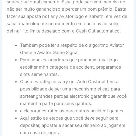
superar automaticamente. Essa pode ser uma maneira de
não ser muito ganancioso e perder um bom prêmio. Basta
fazer sua aposta not any Aviator jogo elizabeth, em vez de
sacar manualmente no momento em que o avião subir,
defina” “to limite desejado com o Cash Out automático.
Também pode ler a respeito de o algoritmo Aviator
Game e Aviator Game Signal.
Para aqueles jogadores que procuram qual jogo
escolher mhh categoria de accident, preparamos
slots semelhantes.
O uso estratégico carry out Auto Cashout tem a
possibilidade de ser uma mecanismo eficaz para
sortear grandes perdas electronic garantir que você
mantenha parte para seus ganhos.
e elaborar estratégias para outros accident games.
Aqui estão as etapas que você deve seguir para
depositar, apostar e sacar seu dinheiro ao jogar em
uma casa de jogos.