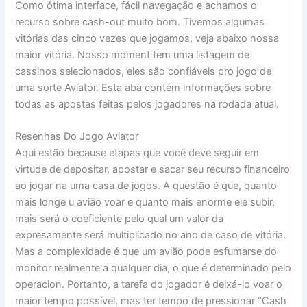
Como ótima interface, fácil navegação e achamos o
recurso sobre cash-out muito bom. Tivemos algumas
vitórias das cinco vezes que jogamos, veja abaixo nossa
maior vitória. Nosso moment tem uma listagem de
cassinos selecionados, eles são confiáveis pro jogo de
uma sorte Aviator. Esta aba contém informações sobre
todas as apostas feitas pelos jogadores na rodada atual.
Resenhas Do Jogo Aviator
Aqui estão because etapas que você deve seguir em
virtude de depositar, apostar e sacar seu recurso financeiro
ao jogar na uma casa de jogos. A questão é que, quanto
mais longe u avião voar e quanto mais enorme ele subir,
mais será o coeficiente pelo qual um valor da
expresamente será multiplicado no ano de caso de vitória.
Mas a complexidade é que um avião pode esfumarse do
monitor realmente a qualquer dia, o que é determinado pelo
operacion. Portanto, a tarefa do jogador é deixá-lo voar o
maior tempo possível, mas ter tempo de pressionar “Cash