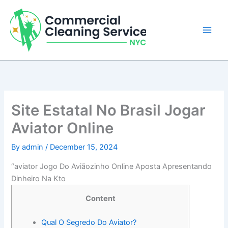
Skip
to
content
Site Estatal No Brasil Jogar
Aviator Online
By
admin
/
December 15, 2024
“aviator Jogo Do Aviãozinho Online Aposta Apresentando
Dinheiro Na Kto
Content
Qual O Segredo Do Aviator?