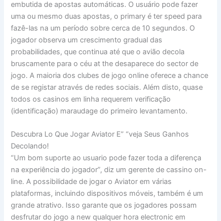
embutida de apostas automáticas. O usuário pode fazer
uma ou mesmo duas apostas, o primary é ter speed para
fazê-las na um período sobre cerca de 10 segundos. O
jogador observa um crescimento gradual das
probabilidades, que continua até que o avião decola
bruscamente para o céu at the desaparece do sector de
jogo. A maioria dos clubes de jogo online oferece a chance
de se registar através de redes sociais. Além disto, quase
todos os casinos em linha requerem verificação
(identificação) maraudage do primeiro levantamento.
Descubra Lo Que Jogar Aviator E” “veja Seus Ganhos
Decolando!
“Um bom suporte ao usuario pode fazer toda a diferença
na experiência do jogador”, diz um gerente de cassino on-
line. A possibilidade de jogar o Aviator em várias
plataformas, incluindo dispositivos móveis, também é um
grande atrativo. Isso garante que os jogadores possam
desfrutar do jogo a new qualquer hora electronic em