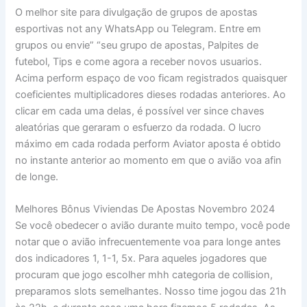
O melhor site para divulgação de grupos de apostas
esportivas not any WhatsApp ou Telegram. Entre em
grupos ou envie” “seu grupo de apostas, Palpites de
futebol, Tips e come agora a receber novos usuarios.
Acima perform espaço de voo ficam registrados quaisquer
coeficientes multiplicadores dieses rodadas anteriores. Ao
clicar em cada uma delas, é possível ver since chaves
aleatórias que geraram o esfuerzo da rodada. O lucro
máximo em cada rodada perform Aviator aposta é obtido
no instante anterior ao momento em que o avião voa afin
de longe.
Melhores Bônus Viviendas De Apostas Novembro 2024
Se você obedecer o avião durante muito tempo, você pode
notar que o avião infrecuentemente voa para longe antes
dos indicadores 1, 1-1, 5x. Para aqueles jogadores que
procuram que jogo escolher mhh categoria de collision,
preparamos slots semelhantes. Nosso time jogou das 21h