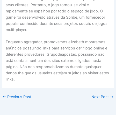
seus clientes. Portanto, o jogo tornou-se viral e
rapidamente se espalhou por todo o espaço de jogo. O
game foi desenvolvido através da Spribe, um fornecedor
popular conhecido durante seus projetos sociais de jogos
multi-player.
Enquanto agregador, promovemos elizabeth mostramos
anúncios possuindo links para serviços de” “jogo online e
diferentes provedores. Grupodeapostas. possuindo não
está conta a nenhum dos sites externos ligados nesta
página. Não nos responsabilizamos durante quaisquer
danos the que os usuários estejam sujeitos ao visitar estes
links.
←
Previous Post
Next Post
→