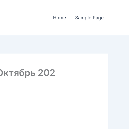
Home
Sample Page
Октябрь 202