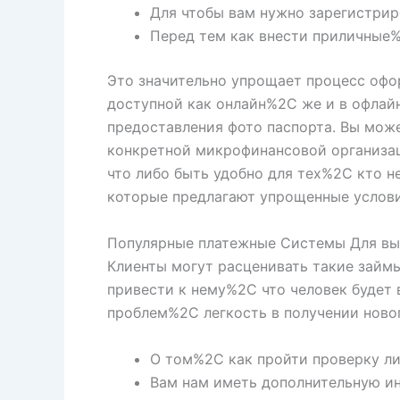
Для чтобы вам нужно зарегистрир
Перед тем как внести приличные%
Это значительно упрощает процесс офо
доступной как онлайн%2C же и в офла
предоставления фото паспорта. Вы мож
конкретной микрофинансовой организа
что либо быть удобно для тех%2C кто 
которые предлагают упрощенные услов
Популярные платежные Системы Для вы
Клиенты могут расценивать такие займ
привести к нему%2C что человек будет
проблем%2C легкость в получении ново
О том%2C как пройти проверку ли
Вам нам иметь дополнительную и