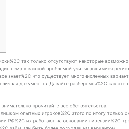
и
иски%2C так только отсутствуют некоторые возможно
 один немаловажной проблемой учитывавшимися регис
все знает%2C что существует многочисленных вариант
 личная документов. Давайте разберемся%2C как это 
 внимательно прочитайте все обстоятельства.
слишком опытных игроков%2C этого по итогу только ок
рии РФ%2C их работают на основании лицензии%2C тре
%2C займ или быть более подходящим вариантом.