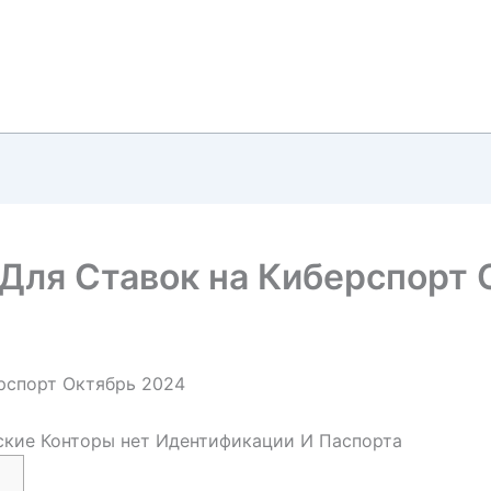
 Для Ставок на Киберспорт 
ерспорт Октябрь 2024
ские Конторы нет Идентификации И Паспорта