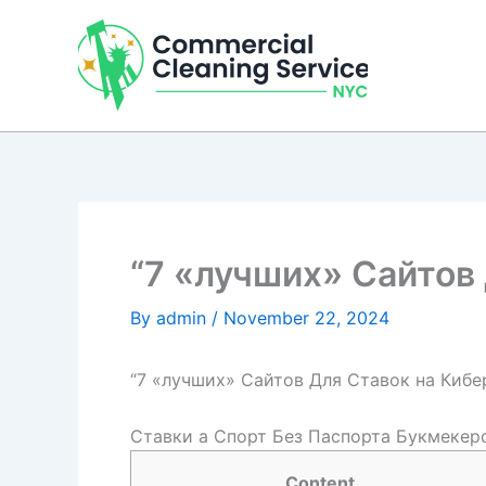
Skip
to
content
“7 «лучших» Сайтов
By
admin
/
November 22, 2024
“7 «лучших» Сайтов Для Ставок на Киб
Ставки а Спорт Без Паспорта Букмекер
Content