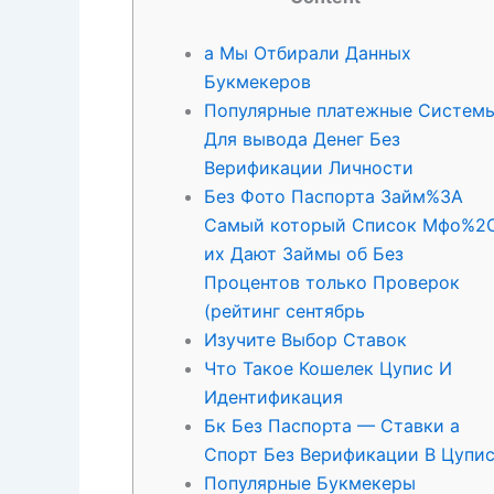
а Мы Отбирали Данных
Букмекеров
Популярные платежные Систем
Для вывода Денег Без
Верификации Личности
Без Фото Паспорта Займ%3A
Самый который Список Мфо%2
их Дают Займы об Без
Процентов только Проверок
(рейтинг сентябрь
Изучите Выбор Ставок
Что Такое Кошелек Цупис И
Идентификация
Бк Без Паспорта — Ставки а
Спорт Без Верификации В Цупи
Популярные Букмекеры