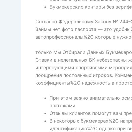
Букмекерские конторы без верифи
Согласно Федеральному Закону № 244-Ф
Займы нет фото паспорта — это удобны
автопрофессионалы%2C которые нужно 
только Мы Отбирали Данных Букмекеро
Ставки в нелегальных БК небезопасны 
интересующими спортивными мероприяти
поощрения постоянных игроков. Коммен
коэффициенты%2C надёжность а просто 
При этом важно внимательно осм
платежами.
Отзывы клиентов помогут вам пре
В некоторых букмекерах%2C напр
идентификацию%2C однако при выв