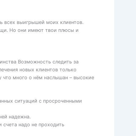
ь всех выигрышей моих клиентов.
щи. Но они имеют твои плюсы и
инства Возможность следить за
лечения новых клиентов только
 что много о нём наслышан – высокие
анных ситуаций с просроченными
ней надежна.
 счета надо не проходить