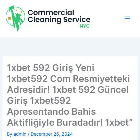
Skip
to
content
1xbet 592 Giriş Yeni
1xbet592 Com Resmiyetteki
Adresidir! 1xbet 592 Güncel
Giriş 1xbet592
Apresentando Bahis
Aktifliğiyle Buradadır! 1xbet”
By
admin
/
December 26, 2024