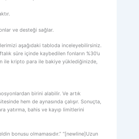
ktır.
nlar ve desteği sağlar.
rimizi aşağıdaki tabloda inceleyebilirsiniz.
ftalık süre içinde kaybedilen fonların %30’u
n ile kripto para ile bakiye yüklediğinizde,
onlardan birini alabilir. Ve artık
sitesinde hem de aynasında çalışır. Sonuçta,
ra yatırma, bahis ve kayıp limitlerini
geldin bonusu olmamasıdır.” “[newline]Uzun