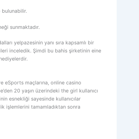
bulunabilir.
neği sunmaktadır.
ları yelpazesinin yanı sıra kapsamlı bir
leri inceledik. Şimdi bu bahis şirketinin eine
ediyelerdir.
 ve eSports maçlarına, online casino
’den 20 yaşın üzerindeki the girl kullanıcı
in esnekliği sayesinde kullanıcılar
lik işlemlerini tamamladıktan sonra