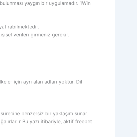
 bulunması yaygın bir uygulamadır. 1Win
yatırabilmektedir.
isel verileri girmeniz gerekir.
eler için ayrı alan adları yoktur. Dil
 sürecine benzersiz bir yaklaşım sunar.
lırlar. r Bu yazı itibariyle, aktif freebet