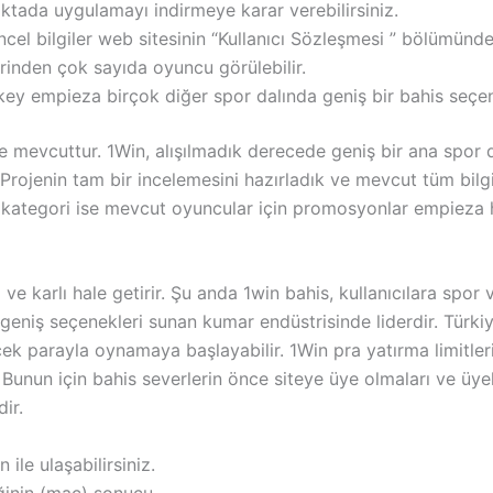
noktada uygulamayı indirmeye karar verebilirsiniz.
el bilgiler web sitesinin “Kullanıcı Sözleşmesi ” bölümünde 
inden çok sayıda oyuncu görülebilir.
hokey empieza birçok diğer spor dalında geniş bir bahis seçe
evcuttur. 1Win, alışılmadık derecede geniş bir ana spor dal
. Projenin tam bir incelemesini hazırladık ve mevcut tüm bilgi
i kategori ise mevcut oyuncular için promosyonlar empieza h
 ve karlı hale getirir. Şu anda 1win bahis, kullanıcılara spor
eniş seçenekleri sunan kumar endüstrisinde liderdir. Türkiye
k parayla oynamaya başlayabilir. 1Win pra yatırma limitlerin
 Bunun için bahis severlerin önce siteye üye olmaları ve üye
ir.
ile ulaşabilirsiniz.
ğinin (maç) sonucu.