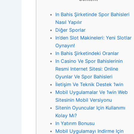
In Bahis Şirketinde Spor Bahisleri
Nasıl Yapılır
Diğer Sporlar
In’den Slot Makineleri: Yeni Slotlar
Oynayın!
In Bahis Şirketindeki Oranlar
In Casino Ve Spor Bahislerinin
Resmi Internet Sitesi: Online
Oyunlar Ve Spor Bahisleri
İletişim Ve Teknik Destek 1win
Mobil Uygulamalar Ve 1win Web
Sitesinin Mobil Versiyonu
Sitenin Oyuncular Için Kullanımı
Kolay Mı?
In Yatırım Bonusu
Mobil Uygulamayı Indirme Için