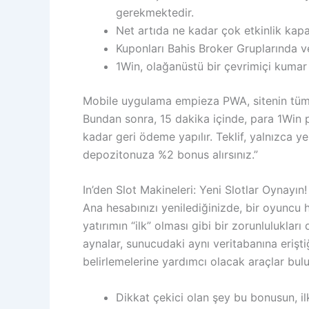
gerekmektedir.
Net artıda ne kadar çok etkinlik kapa
Kuponları Bahis Broker Gruplarında ve
1Win, olağanüstü bir çevrimiçi kumar
Mobile uygulama empieza PWA, sitenin tüm işl
Bundan sonra, 15 dakika içinde, para 1Win p
kadar geri ödeme yapılır. Teklif, yalnızca ye
depozitonuza %2 bonus alırsınız.”
In’den Slot Makineleri: Yeni Slotlar Oynayın!
Ana hesabınızı yenilediğinizde, bir oyuncu
yatırımın “ilk” olması gibi bir zorunlulukl
aynalar, sunucudaki aynı veritabanına eriştiğ
belirlemelerine yardımcı olacak araçlar bulu
Dikkat çekici olan şey bu bonusun, il