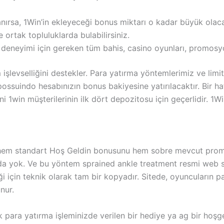
nırsa, 1Win’in ekleyeceği bonus miktarı o kadar büyük olaca
 ortak topluluklarda bulabilirsiniz.
 deneyimi için gereken tüm bahis, casino oyunları, promosyo
evselliğini destekler. Para yatırma yöntemlerimiz ve limitle
ossuindo hesabınızın bonus bakiyesine yatırılacaktır. Bir ha
ni 1win müşterilerinin ilk dört depozitosu için geçerlidir. 1Wi
 hem standart Hoş Geldin bonusunu hem sobre mevcut promosy
arı da yok. Ve bu yöntem sprained ankle treatment resmi web 
i için teknik olarak tam bir kopyadır. Sitede, oyuncuların pa
nur.
k para yatırma işleminizde verilen bir hediye ya ag bir hoş