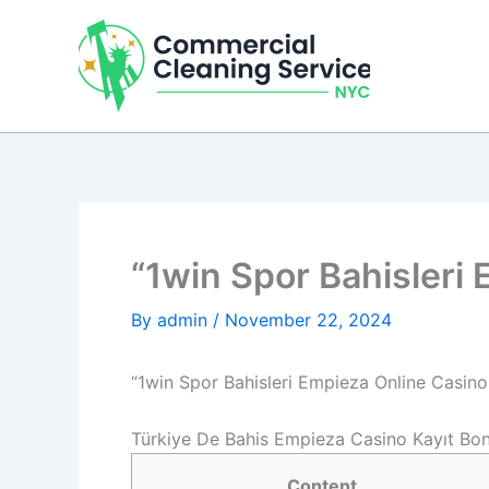
Skip
to
content
“1win Spor Bahisleri
By
admin
/
November 22, 2024
“1win Spor Bahisleri Empieza Online Casi
Türkiye De Bahis Empieza Casino Kayıt Bo
Content