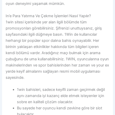
oyun deneyimi yaşamak mümkün.
In’e Para Yatırma Ve Çekme İşlemleri Nasıl Yapılır?
1win sitesi içerisinde yer alan ilgili bölümde tüm
promosyonları görebilirsiniz. Şifrenizi unuttuysanız, giriş
sayfasındaki ilgili düğmeye basın. 1Win de kullanıcılar
herhangi bir popüler spor dalına bahis oynayabilir. Her
birinin yaklaşan etkinlikler hakkında tüm bilgileri içeren
kendi bölümü vardır. Aradığınız maçı bulmak için arama
çubuğunu de uma kullanabilirsiniz. 1WIN, oyuncularına oyun
makinelerinden ve spor bahislerinden her zaman ve your ex
yerde keyif almalarını sağlayan resmi mobil uygulaması
sayesinde.
1win bahisleri, sadece keyifli zaman geçirmek değil
aynı zamanda iyi kazanç elde etmek isteyenler için
sobre en kaliteli çözüm olacaktır.
Bu sayede her oyuncu kendi zevkine göre bir slot
bulacaktır.