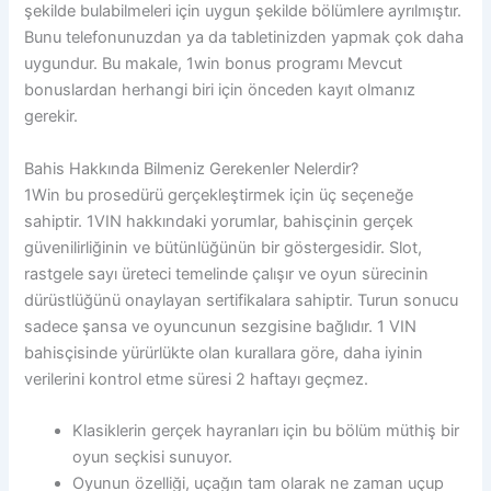
şekilde bulabilmeleri için uygun şekilde bölümlere ayrılmıştır.
Bunu telefonunuzdan ya da tabletinizden yapmak çok daha
uygundur. Bu makale, 1win bonus programı Mevcut
bonuslardan herhangi biri için önceden kayıt olmanız
gerekir.
Bahis Hakkında Bilmeniz Gerekenler Nelerdir?
1Win bu prosedürü gerçekleştirmek için üç seçeneğe
sahiptir. 1VIN hakkındaki yorumlar, bahisçinin gerçek
güvenilirliğinin ve bütünlüğünün bir göstergesidir. Slot,
rastgele sayı üreteci temelinde çalışır ve oyun sürecinin
dürüstlüğünü onaylayan sertifikalara sahiptir. Turun sonucu
sadece şansa ve oyuncunun sezgisine bağlıdır. 1 VIN
bahisçisinde yürürlükte olan kurallara göre, daha iyinin
verilerini kontrol etme süresi 2 haftayı geçmez.
Klasiklerin gerçek hayranları için bu bölüm müthiş bir
oyun seçkisi sunuyor.
Oyunun özelliği, uçağın tam olarak ne zaman uçup