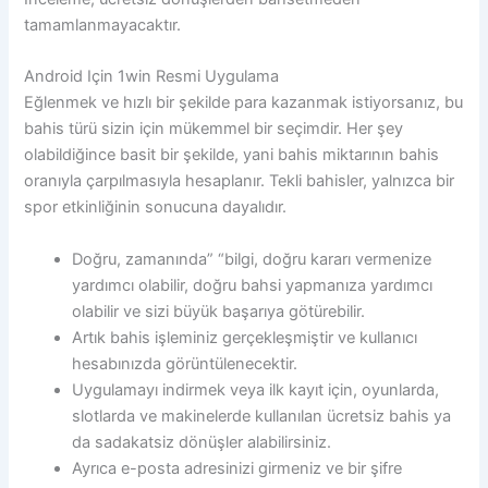
tamamlanmayacaktır.
Android Için 1win Resmi Uygulama
Eğlenmek ve hızlı bir şekilde para kazanmak istiyorsanız, bu
bahis türü sizin için mükemmel bir seçimdir. Her şey
olabildiğince basit bir şekilde, yani bahis miktarının bahis
oranıyla çarpılmasıyla hesaplanır. Tekli bahisler, yalnızca bir
spor etkinliğinin sonucuna dayalıdır.
Doğru, zamanında” “bilgi, doğru kararı vermenize
yardımcı olabilir, doğru bahsi yapmanıza yardımcı
olabilir ve sizi büyük başarıya götürebilir.
Artık bahis işleminiz gerçekleşmiştir ve kullanıcı
hesabınızda görüntülenecektir.
Uygulamayı indirmek veya ilk kayıt için, oyunlarda,
slotlarda ve makinelerde kullanılan ücretsiz bahis ya
da sadakatsiz dönüşler alabilirsiniz.
Ayrıca e-posta adresinizi girmeniz ve bir şifre