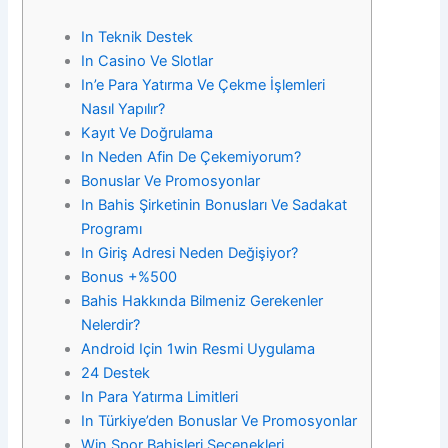
In Teknik Destek
In Casino Ve Slotlar
In’e Para Yatırma Ve Çekme İşlemleri
Nasıl Yapılır?
Kayıt Ve Doğrulama
In Neden Afin De Çekemiyorum?
Bonuslar Ve Promosyonlar
In Bahis Şirketinin Bonusları Ve Sadakat
Programı
In Giriş Adresi Neden Değişiyor?
Bonus +%500
Bahis Hakkında Bilmeniz Gerekenler
Nelerdir?
Android Için 1win Resmi Uygulama
24 Destek
In Para Yatırma Limitleri
In Türkiye’den Bonuslar Ve Promosyonlar
Win Spor Bahisleri Seçenekleri