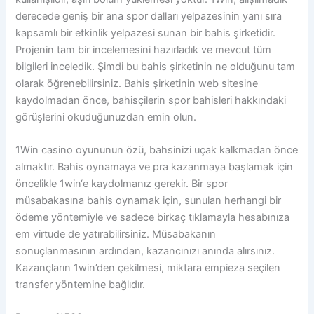
derecede geniş bir ana spor dalları yelpazesinin yanı sıra
kapsamlı bir etkinlik yelpazesi sunan bir bahis şirketidir.
Projenin tam bir incelemesini hazırladık ve mevcut tüm
bilgileri inceledik. Şimdi bu bahis şirketinin ne olduğunu tam
olarak öğrenebilirsiniz. Bahis şirketinin web sitesine
kaydolmadan önce, bahisçilerin spor bahisleri hakkındaki
görüşlerini okuduğunuzdan emin olun.
1Win casino oyununun özü, bahsinizi uçak kalkmadan önce
almaktır. Bahis oynamaya ve pra kazanmaya başlamak için
öncelikle 1win‘e kaydolmanız gerekir. Bir spor
müsabakasına bahis oynamak için, sunulan herhangi bir
ödeme yöntemiyle ve sadece birkaç tıklamayla hesabınıza
em virtude de yatırabilirsiniz. Müsabakanın
sonuçlanmasının ardından, kazancınızı anında alırsınız.
Kazançların 1win’den çekilmesi, miktara empieza seçilen
transfer yöntemine bağlıdır.