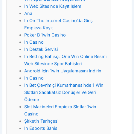
In Web Sitesinde Kayıt Işlemi
Ana
In On The Internet Casino’da Giriş
Empieza Kayıt
Poker В 1win Casino
In Casino
In Destek Servisi
In Betting Bahisçi: One Win Online Resmi
Web Sitesinde Spor Bahisleri
Android Için 1win Uygulamasını Indirin
In Casino
In Bet Çevrimiçi Kumarhanesinde 1 Win
Slotları Sadakatsiz Dönüşler Ve Geri
Ödeme
Slot Makineleri Empieza Slotlar 1win
Casino
Şirketin Tarihçesi
In Esports Bahis