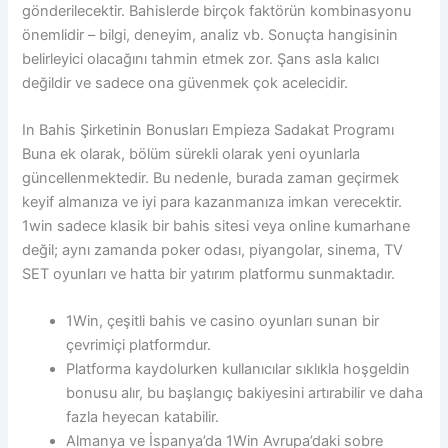
gönderilecektir. Bahislerde birçok faktörün kombinasyonu
önemlidir – bilgi, deneyim, analiz vb. Sonuçta hangisinin
belirleyici olacağını tahmin etmek zor. Şans asla kalıcı
değildir ve sadece ona güvenmek çok acelecidir.
In Bahis Şirketinin Bonusları Empieza Sadakat Programı
Buna ek olarak, bölüm sürekli olarak yeni oyunlarla
güncellenmektedir. Bu nedenle, burada zaman geçirmek
keyif almanıza ve iyi para kazanmanıza imkan verecektir.
1win sadece klasik bir bahis sitesi veya online kumarhane
değil; aynı zamanda poker odası, piyangolar, sinema, TV
SET oyunları ve hatta bir yatırım platformu sunmaktadır.
1Win, çeşitli bahis ve casino oyunları sunan bir
çevrimiçi platformdur.
Platforma kaydolurken kullanıcılar sıklıkla hoşgeldin
bonusu alır, bu başlangıç bakiyesini artırabilir ve daha
fazla heyecan katabilir.
Almanya ve İspanya’da 1Win Avrupa’daki sobre