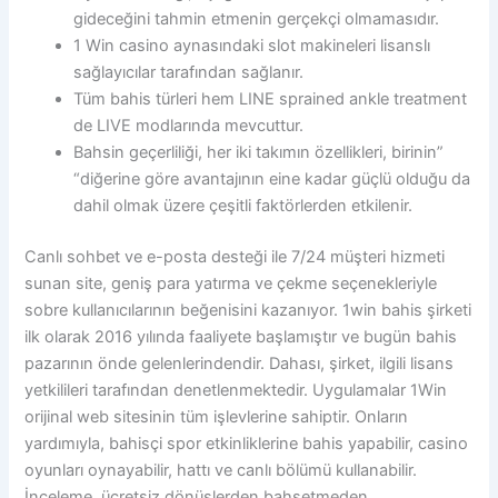
gideceğini tahmin etmenin gerçekçi olmamasıdır.
1 Win casino aynasındaki slot makineleri lisanslı
sağlayıcılar tarafından sağlanır.
Tüm bahis türleri hem LINE sprained ankle treatment
de LIVE modlarında mevcuttur.
Bahsin geçerliliği, her iki takımın özellikleri, birinin”
“diğerine göre avantajının eine kadar güçlü olduğu da
dahil olmak üzere çeşitli faktörlerden etkilenir.
Canlı sohbet ve e-posta desteği ile 7/24 müşteri hizmeti
sunan site, geniş para yatırma ve çekme seçenekleriyle
sobre kullanıcılarının beğenisini kazanıyor. 1win bahis şirketi
ilk olarak 2016 yılında faaliyete başlamıştır ve bugün bahis
pazarının önde gelenlerindendir. Dahası, şirket, ilgili lisans
yetkilileri tarafından denetlenmektedir. Uygulamalar 1Win
orijinal web sitesinin tüm işlevlerine sahiptir. Onların
yardımıyla, bahisçi spor etkinliklerine bahis yapabilir, casino
oyunları oynayabilir, hattı ve canlı bölümü kullanabilir.
İnceleme, ücretsiz dönüşlerden bahsetmeden